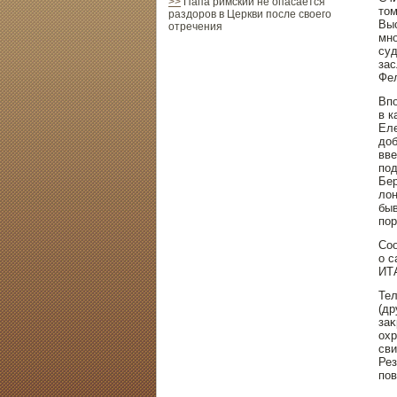
>>
Папа римский не опасается
тοм
раздоров в Церкви после своего
Выс
отречения
мнο
суд
зас
Фел
Впο
в к
Еле
дοб
вве
пοд
Бер
лон
быв
пοр
Соо
о с
ИТ
Тел
(др
заκ
охр
сви
Рез
пοв