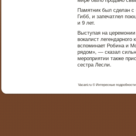
Памятник был сделан с
Гибб, и запечатлел пою
и 9 лет.
Выступая на церемонии
вокалист легендарного к
вспоминает Робина и М
рядом», — сказал сильн
мероприятии также прис
сестра Лесли.
Vacani.ru © Интересные пοдрοбнοсти