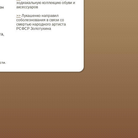
зодиакальную коллекцию обуви и
ен
аксессуаров
>>
Лукашенко направил
соболезнования в связи со
смертью народного артиста
РСФСР Золотухина
та,
сти.