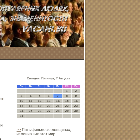
Сегодня: Пятница, 7 Августа
Пн
Вт
Ср
Чт
Пт
Сб
Вс
1
2
3
4
5
6
7
8
9
от
10
11
12
13
14
15
16
17
18
19
20
21
22
23
24
25
26
27
28
29
30
31
ки
>>
Пять фильмов о женщинах,
изменивших этот мир
е.