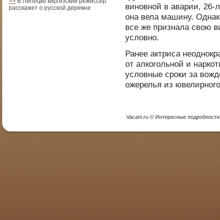
>>
В Липецке киргизский режиссер
виновной в аварии, 26-
расскажет о русской деревне
она вела машину. Однак
все же признала свою ви
условно.
Ранее актриса неоднокр
от алкогольной и нарко
условные сроки за вожд
ожерелья из ювелирного
Vacani.ru © Интересные пοдрοбнοсти