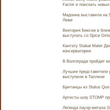
Factor и поискать новы
Мадонна выставила на S
Леже
Виктория Бекхэм в бли
выступать со Spice Girls
Кантату Stabat Mater Д
консерватории
В Волгограде пройдет ко
Лучшие представители 
выступили в Таллине
Британцы из Status Quo
Артисты шоу STOMP при
Легенда пауэр-метала St