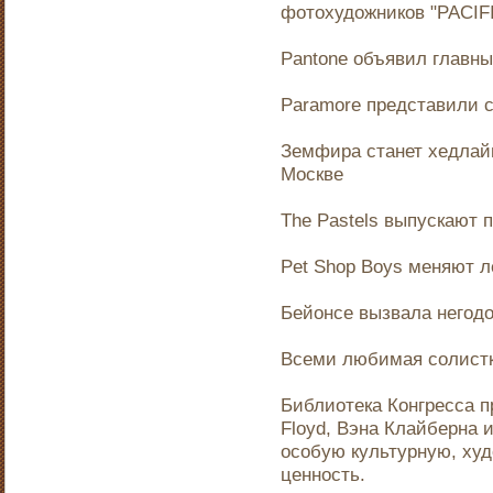
фотохудожников "PACIF
Pantone объявил главны
Paramore представили с
Земфира станет хедлай
Москве
The Pastels выпускают 
Pet Shop Boys меняют 
Бейонсе вызвала негод
Всеми любимая солистка 
Библиотека Конгресса п
Floyd, Вэна Клайберна 
особую культурную, ху
ценность.