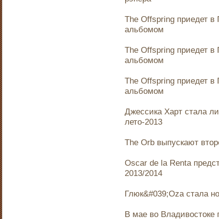
The Offspring приедет в
альбомом
The Offspring приедет в
альбомом
The Offspring приедет в
альбомом
Джессика Харт стала л
лето-2013
The Orb выпускают втор
Oscar de la Renta пред
2013/2014
Глюк&#039;Oza стала но
В мае во Владивостоке