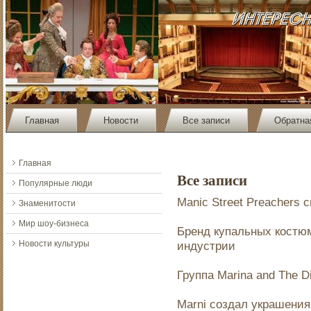
Главная
Новости
Все записи
Обратна
Главная
Все записи
Популярные люди
Manic Street Preachers 
Знаменитости
Мир шоу-бизнеса
Бренд купальных костю
Новости культуры
индустрии
Группа Marina and The 
Marni создал украшения