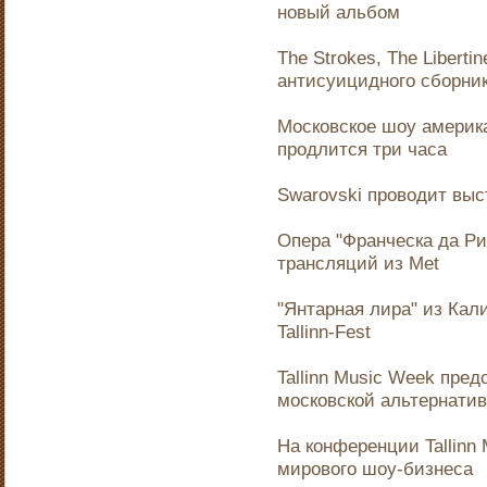
новый альбом
The Strokes, The Libert
антисуицидного сборни
Московское шоу америк
продлится три часа
Swarovski проводит выс
Опера "Франческа да Р
трансляций из Меt
"Янтарная лира" из Кал
Tallinn-Fest
Tallinn Music Week пре
московской альтернати
На конференции Tallinn
мирового шоу-бизнеса