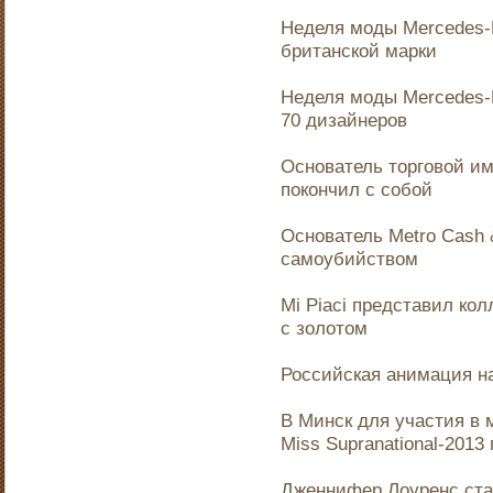
Неделя моды Mercedes-
британской марки
Неделя моды Mercedes-
70 дизайнеров
Основатель торговой и
покончил с собой
Основатель Metro Cash 
самоубийством
Mi Piaci представил ко
с золотом
Российская анимация н
В Минск для участия в 
Miss Supranational-2013
Дженнифер Лоуренс ста