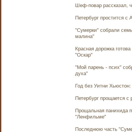
Шеф-повар рассказал, ч
Петербург простится с
"Сумерки" собрали семь
малина"
Красная дорожка готова
"Оскар"
"Мой парень - псих" со
духа"
Год без Уитни Хьюстон:
Петербург прощается с
Прощальная панихида п
"Ленфильме"
Последнюю часть "Суме