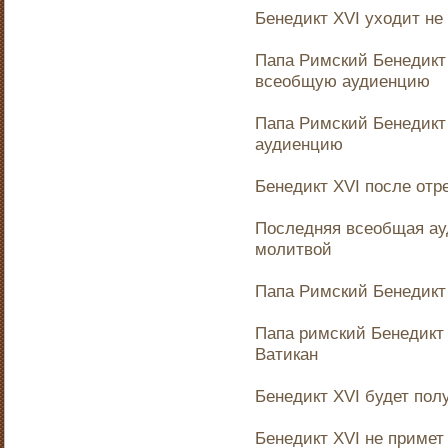
Бенедикт XVI уходит не 
Папа Римский Бенедикт
всеобщую аудиенцию
Папа Римский Бенедикт
аудиенцию
Бенедикт XVI после отре
Последняя всеобщая ау
молитвой
Папа Римский Бенедикт 
Папа римский Бенедикт 
Ватикан
Бенедикт XVI будет пол
Бенедикт XVI не примет