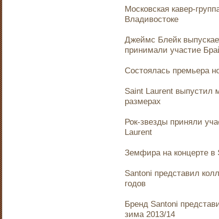
Московская кавер-группа
Владивостоке
Джеймс Блейк выпускает
принимали участие Брай
Состоялась премьера н
Saint Laurent выпустил
размерах
Рок-звезды приняли уча
Laurent
Земфира на концерте в S
Santoni представил кол
годов
Бренд Santoni представ
зима 2013/14