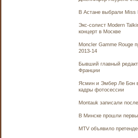
В Астане выбрали Miss M
Экс-солист Modern Talk
концерт в Москве
Moncler Gamme Rouge п
2013-14
Бывший главный редакт
Франции
Ясмин и Эмбер Ле Бон 
кадры фотосессии
Montauk записали посл
В Минске прошли первы
MTV объявило претенде