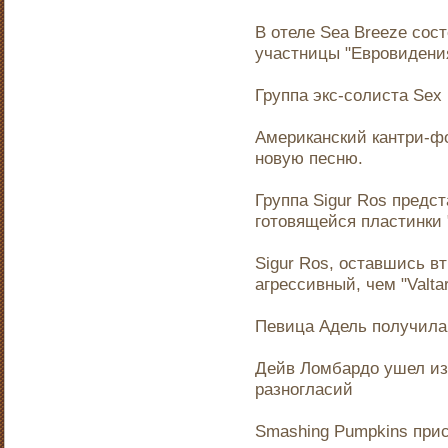
В отеле Sea Breeze сос
участницы "Евровидения
Группа экс-солиста Sex 
Американский кантри-фо
новую песню.
Группа Sigur Ros предс
готовящейся пластинки 
Sigur Ros, оставшись в
агрессивный, чем "Valtar
Певица Адель получила "
Дейв Ломбардо ушел из
разногласий
Smashing Pumpkins прис