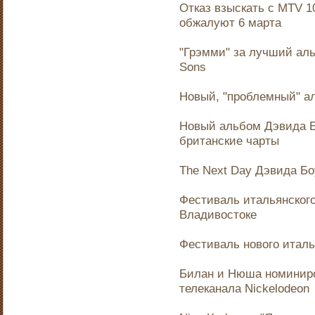
Отказ взыскать с MTV 1
обжалуют 6 марта
"Грэмми" за лучший аль
Sons
Новый, "проблемный" ал
Новый альбом Дэвида Б
британские чарты
The Next Day Дэвида Бо
Фестиваль итальянского 
Владивостоке
Фестиваль нового италья
Билан и Нюша номиниро
телеканала Nickelodeon