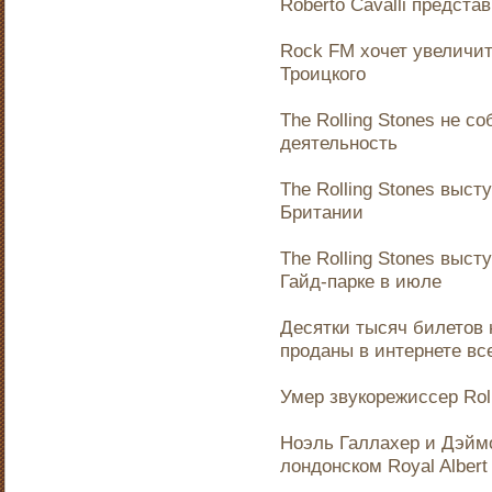
Roberto Cavalli предст
Rock FM хочет увеличит
Троицкого
The Rolling Stones не 
деятельность
The Rolling Stones выс
Британии
The Rolling Stones выс
Гайд-парке в июле
Десятки тысяч билетов н
проданы в интернете все
Умер звукорежиссер Roll
Ноэль Галлахер и Дэйм
лондонском Royal Albert 