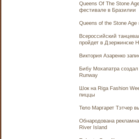
Queens Of The Stone Ag
фестивале в Бразилии
Queens of the Stone Ag
Всероссийский танцева
пройдет в Дзержинске 
Виктория Азаренко запи
Бибу Мохапатра создал 
Runway
Шок на Riga Fashion We
пиццы
Тело Маргарет Тэтчер вы
Обнародована рекламна
River Island