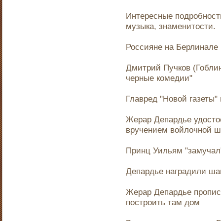
Интересные подробности
музыка, знаменитости.
Россияне на Берлинале
Дмитрий Пучков (Гоблин
черные комедии"
Главред "Новой газеты"
Жерар Депардье удосто
вручением войлочной ш
Принц Уильям "замучал
Депардье наградили шап
Жерар Депардье пропис
построить там дом