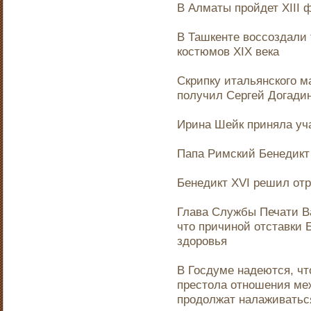
В Алматы пройдет XIII 
В Ташкенте воссоздали
костюмов XIX века
Скрипку итальянского м
получил Сергей Догади
Ирина Шейк приняла уча
Папа Римский Бенедикт 
Бенедикт XVI решил отр
Глава Службы Печати В
что причиной отставки 
здоровья
В Госдуме надеются, чт
престола отношения ме
продолжат налаживатьс