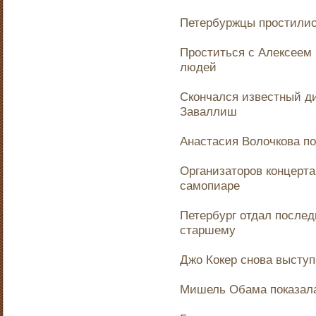
Петербуржцы простилис
Проститься с Алексеем
людей
Скончался известный д
Заваллиш
Анастасия Волочкова по
Организаторов концерта
самопиаре
Петербург отдал послед
старшему
Джо Кокер снова выступ
Мишель Обама показала